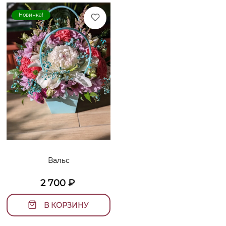
Новинка!
Вальс
2 700
₽
В КОРЗИНУ