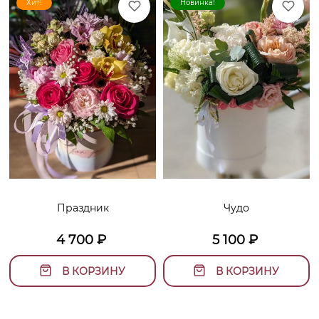
Хит!
Новинка!
Праздник
Чудо
4 700
₽
5 100
₽
В КОРЗИНУ
В КОРЗИНУ