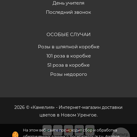
День учителя
Последний звонок
ОСОБЫЕ СЛУЧАИ
Розы в шляпной коробке
101 роза в коробке
51 роза в коробке
Розы недорого
2026 © «Камелия» - Интернет-магазин доставки
цветов в Новом Уренгое.
На этом веб-сайте происходит сбор и обработка
Фильтр
обезличенных данных о посетителях (в т.ч. файлов