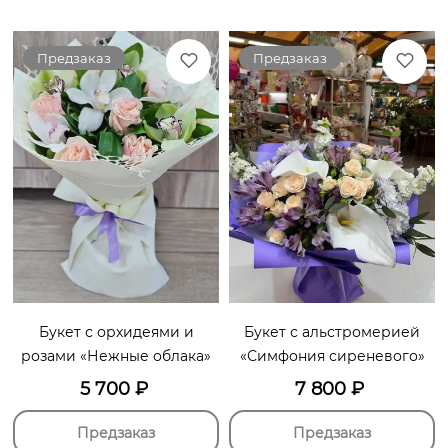
Предзаказ
Предзаказ
Букет с орхидеями и
Букет с альстромерией
розами «Нежные облака»
«Симфония сиреневого»
5 700
₽
7 800
₽
Предзаказ
Предзаказ