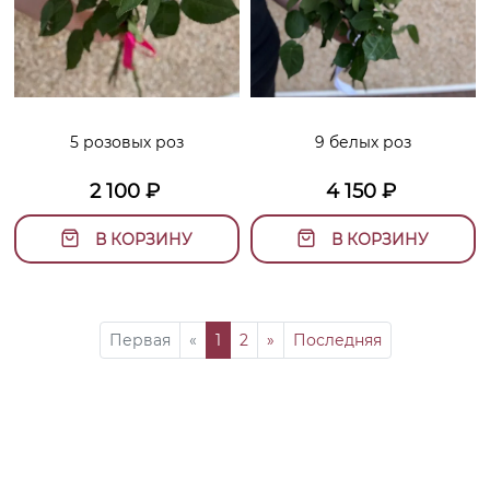
5 розовых роз
9 белых роз
2 100
₽
4 150
₽
В КОРЗИНУ
В КОРЗИНУ
Первая
«
1
2
»
Последняя