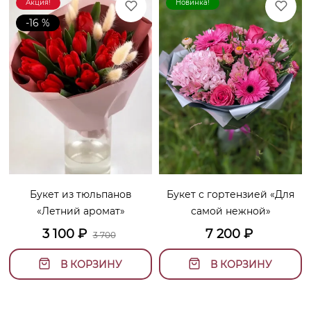
Акция!
Новинка!
-16 %
Букет из тюльпанов
Букет с гортензией «Для
«Летний аромат»
самой нежной»
3 100
₽
7 200
₽
3 700
В КОРЗИНУ
В КОРЗИНУ