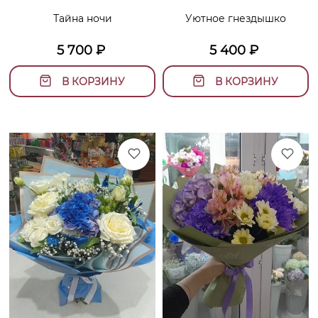
Тайна ночи
Уютное гнездышко
5 700
₽
5 400
₽
В КОРЗИНУ
В КОРЗИНУ