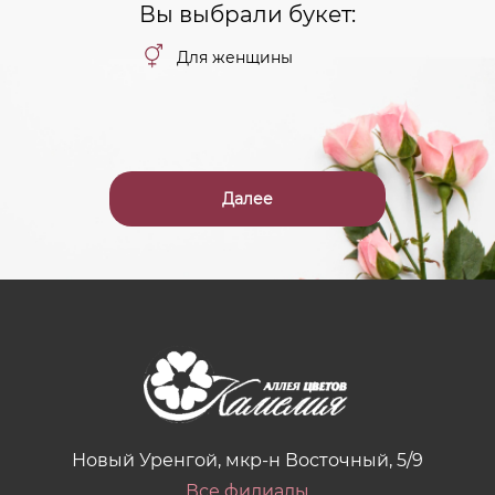
Вы выбрали букет:
Для женщины
Далее
Новый Уренгой, мкр-н Восточный, 5/9
Все филиалы