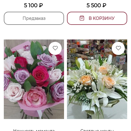
5 100
₽
5 500
₽
Предзаказ
В КОРЗИНУ