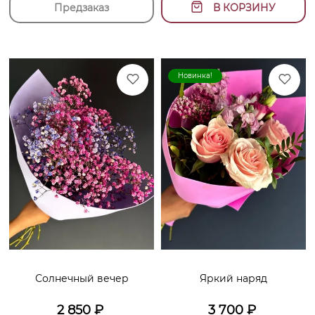
Предзаказ
В КОРЗИНУ
Новинка!
Солнечный вечер
Яркий наряд
2 850
₽
3 700
₽