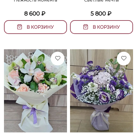
Нежность момента
Светлые мечты
8 600
₽
5 800
₽
В КОРЗИНУ
В КОРЗИНУ