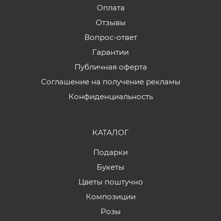
Оплата
Отзывы
Вопрос-ответ
Гарантии
Публичная оферта
Соглашение на получение рекламы
Конфиденциальность
КАТАЛОГ
Подарки
Букеты
Цветы поштучно
Композиции
Розы