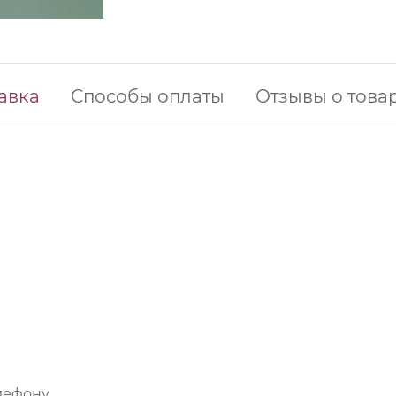
авка
Способы оплаты
Отзывы о това
лефону.