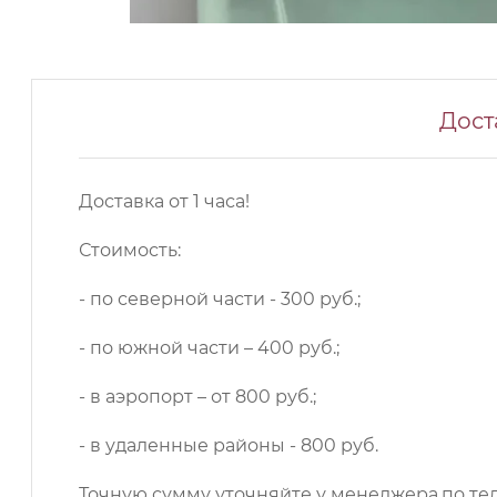
Дост
Доставка от 1 часа!
Стоимость:
- по северной части - 300 руб.;
- по южной части – 400 руб.;
- в аэропорт – от 800 руб.;
- в удаленные районы - 800 руб.
Точную сумму уточняйте у менеджера.по те