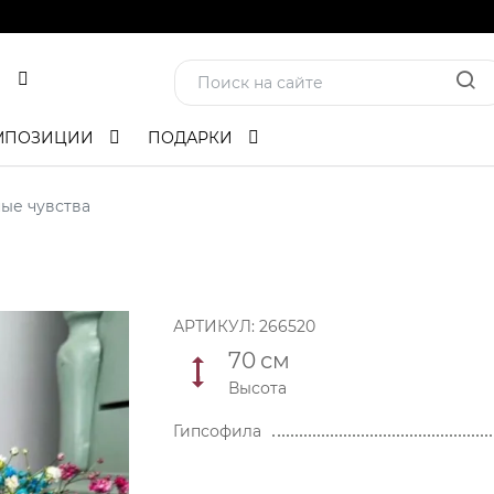
МПОЗИЦИИ
ПОДАРКИ
ые чувства
АРТИКУЛ:
266520
70
см
Высота
Гипсофила