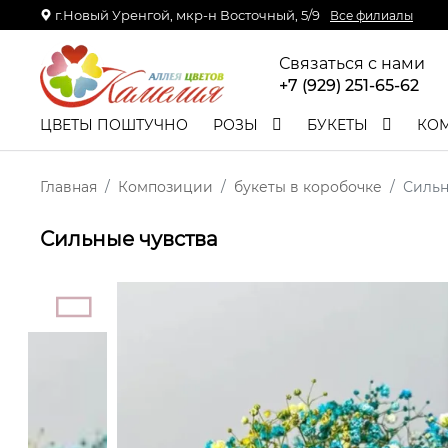
г.Новый Уренгой, мкр-н Восточный, 5/9
Все филиалы
Связаться с нами
+7 (929) 251-65-62
ЦВЕТЫ ПОШТУЧНО
РОЗЫ
БУКЕТЫ
КО
Главная
Композиции
букеты в коробочке
Сильн
Сильные чувства