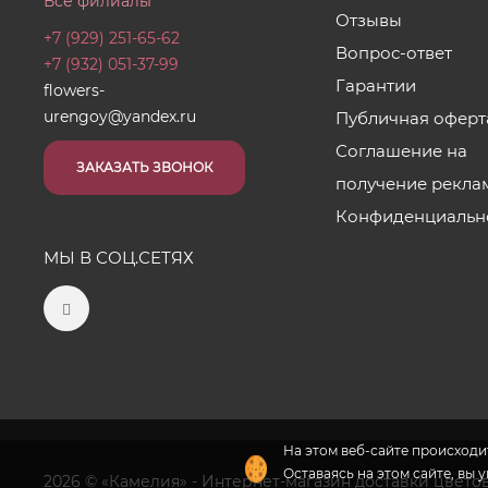
Все филиалы
Отзывы
+7 (929) 251-65-62
Вопрос-ответ
+7 (932) 051-37-99
Гарантии
flowers-
urengoy@yandex.ru
Публичная оферт
Соглашение на
ЗАКАЗАТЬ ЗВОНОК
получение рекла
Конфиденциальн
МЫ В СОЦ.СЕТЯХ
На этом веб-сайте происходит
Оставаясь на этом сайте, вы 
2026 © «Камелия» - Интернет-магазин доставки цвето