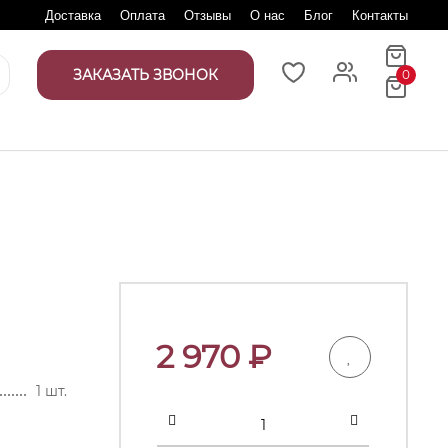
Доставка
Оплата
Отзывы
О нас
Блог
Контакты
ЗАКАЗАТЬ ЗВОНОК
0
2 970
₽
1 шт.