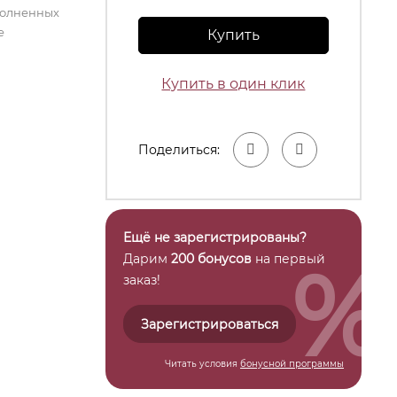
полненных
е
Купить
Купить в один клик
Поделиться:
Ещё не зарегистрированы?
%
Дарим
200 бонусов
на первый
заказ!
Зарегистрироваться
Читать условия
бонусной программы