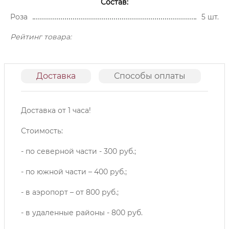
Состав:
Роза
5 шт.
Рейтинг товара:
Доставка
Способы оплаты
О
Доставка от 1 часа!
Стоимость:
- по северной части - 300 руб.;
- по южной части – 400 руб.;
- в аэропорт – от 800 руб.;
- в удаленные районы - 800 руб.