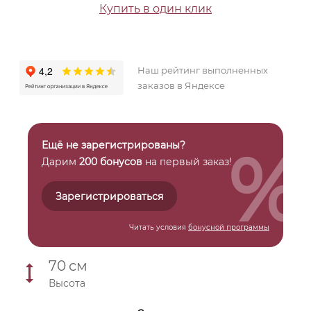
Купить в один клик
Наш рейтинг выполненных
заказов в Яндексе
%
Ещё не зарегистрированы?
Дарим
200 бонусов
на первый заказ!
Зарегистрироваться
Читать условия
бонусной программы
70
см
Высота