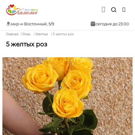
мкр-н Восточный, 5/9
сегодня до 23:00
Главная
Розы
Желтые
5 желтых роз
5 желтых роз