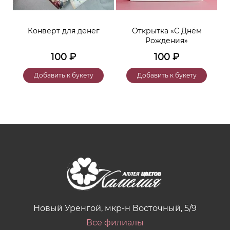
Конверт для денег
Открытка «С Днём
Рождения»
100
₽
100
₽
Добавить к букету
Добавить к букету
Новый Уренгой, мкр-н Восточный, 5/9
Все филиалы