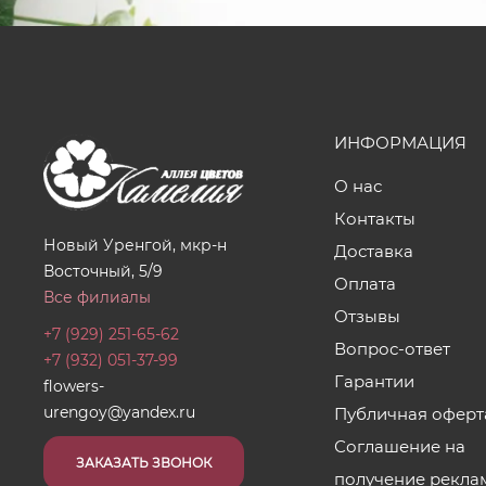
ИНФОРМАЦИЯ
О нас
Контакты
Новый Уренгой, мкр-н
Доставка
Восточный, 5/9
Оплата
Все филиалы
Отзывы
+7 (929) 251-65-62
Вопрос-ответ
+7 (932) 051-37-99
Гарантии
flowers-
urengoy@yandex.ru
Публичная оферт
Соглашение на
ЗАКАЗАТЬ ЗВОНОК
получение рекла