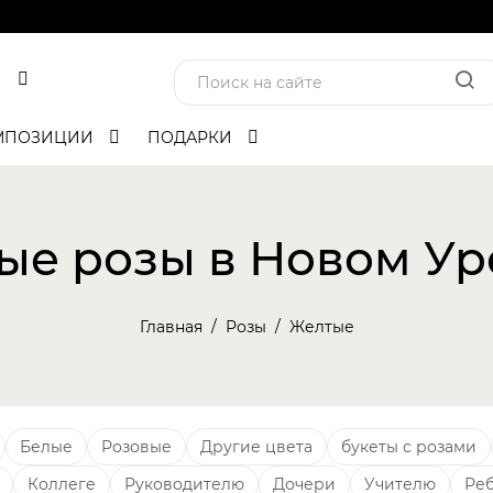
МПОЗИЦИИ
ПОДАРКИ
ые розы в Новом Ур
Главная
Розы
Желтые
Белые
Розовые
Другие цвета
букеты с розами
Коллеге
Руководителю
Дочери
Учителю
Ре