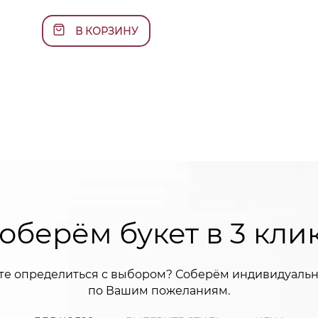
В КОРЗИНУ
оберём букет в 3 кли
те определиться с выбором? Соберём индивидуальн
по Вашим пожеланиям.