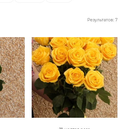
Результатов:
7