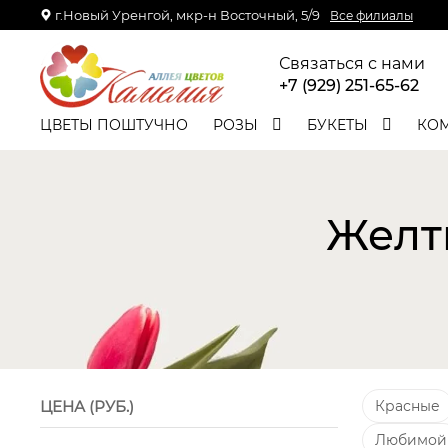
г.Новый Уренгой, мкр-н Восточный, 5/9
Все филиалы
Связаться с нами
+7 (929) 251-65-62
ЦВЕТЫ ПОШТУЧНО
РОЗЫ
БУКЕТЫ
КО
Желт
ЦЕНА (РУБ.)
Красные
Любимой