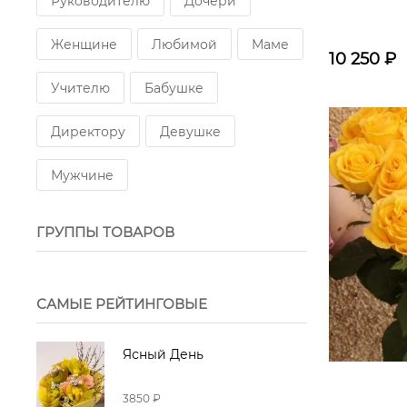
Руководителю
Дочери
Женщине
Любимой
Маме
10 250
₽
Учителю
Бабушке
Директору
Девушке
Мужчине
ГРУППЫ ТОВАРОВ
САМЫЕ РЕЙТИНГОВЫЕ
Ясный День
3850 ₽