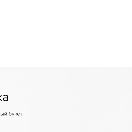
ка
ый букет