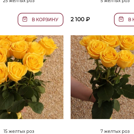
25 желтых роз
5 желтых роз
2 100
₽
В КОРЗИНУ
В 
15 желтых роз
7 желтых роз