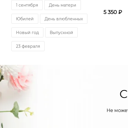
1 сентября
День матери
5 350
₽
Юбилей
День влюбленных
Новый год
Выпускной
23 февраля
С
Не може