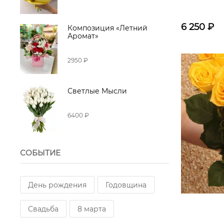
6 250
₽
Композиция «Летний
Аромат»
2950 ₽
Светлые Мысли
6400 ₽
СОБЫТИЕ
День рождения
Годовщина
Свадьба
8 марта