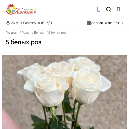
мкр-н Восточный, 5/9
сегодня до 23:00
Главная
Розы
Белые
5 белых роз
5 белых роз