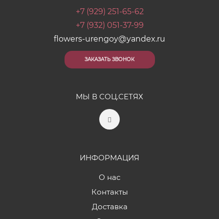
+7 (929) 251-65-62
+7 (932) 051-37-99
flowers-urengoy@yandex.ru
ЗАКАЗАТЬ ЗВОНОК
МЫ В СОЦ.СЕТЯХ
ИНФОРМАЦИЯ
О нас
Контакты
Доставка