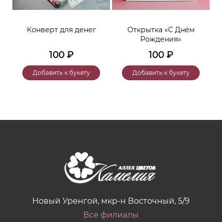
Конверт для денег
Открытка «С Днём
Рождения»
100
₽
100
₽
Добавить к букету
Добавить к букету
Новый Уренгой, мкр-н Восточный, 5/9
Все филиалы