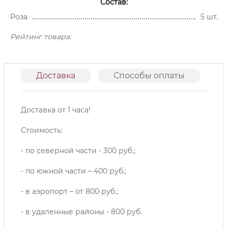
Состав:
Роза
5 шт.
Рейтинг товара:
Доставка
Способы оплаты
О
Доставка от 1 часа!
Стоимость:
- по северной части - 300 руб.;
- по южной части – 400 руб.;
- в аэропорт – от 800 руб.;
- в удаленные районы - 800 руб.