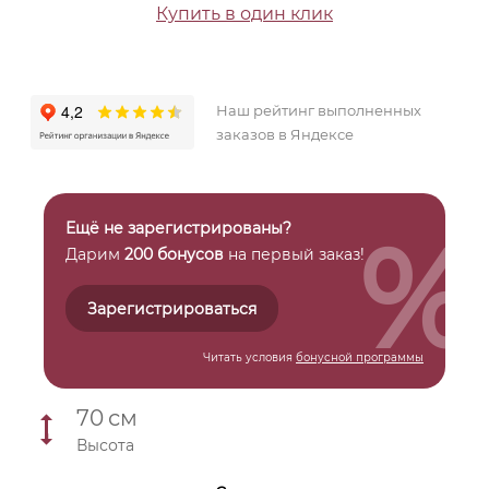
Купить в один клик
Наш рейтинг выполненных
заказов в Яндексе
%
Ещё не зарегистрированы?
Дарим
200 бонусов
на первый заказ!
Зарегистрироваться
Читать условия
бонусной программы
70
см
Высота