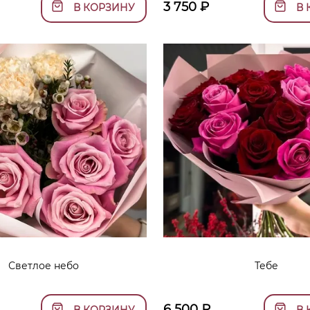
3 750
₽
В КОРЗИНУ
В 
Светлое небо
Тебе
6 500
₽
В КОРЗИНУ
В 