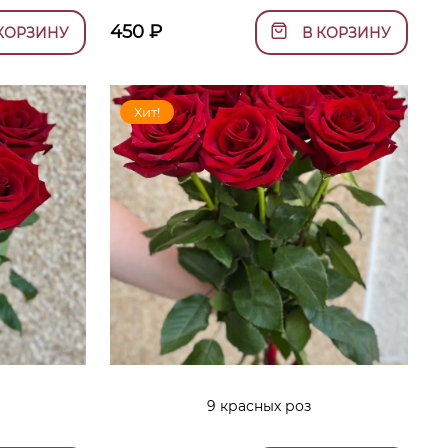
450
₽
КОРЗИНУ
В КОРЗИНУ
Хит!
9 красных роз