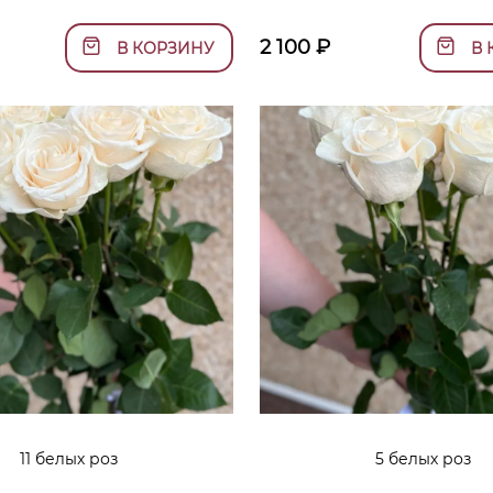
2 100
₽
В КОРЗИНУ
В 
11 белых роз
5 белых роз