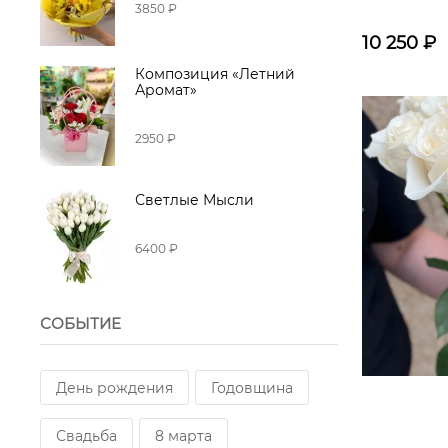
3850 ₽
10 250
₽
Композиция «Летний
Аромат»
2950 ₽
Светлые Мысли
6400 ₽
СОБЫТИЕ
День рождения
Годовщина
Свадьба
8 марта