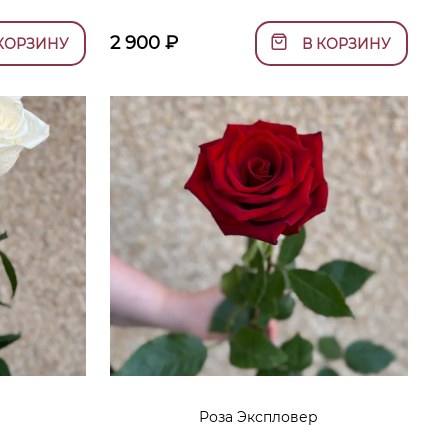
2 900
₽
КОРЗИНУ
В КОРЗИНУ
Роза Экспловер