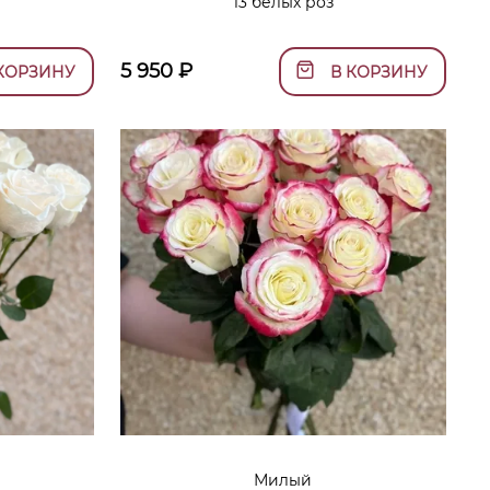
13 белых роз
5 950
₽
КОРЗИНУ
В КОРЗИНУ
Милый