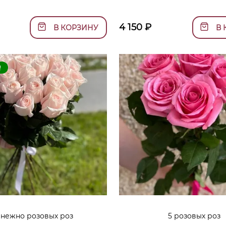
4 150
₽
В КОРЗИНУ
В 
!
 нежно розовых роз
5 розовых роз