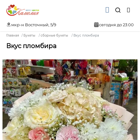
мкр-н Восточный, 5/9
сегодня до 23:00
Главная
Букеты
сборные букеты
Вкус пломбира
Вкус пломбира