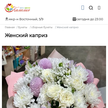
мкр-н Восточный, 5/9
сегодня до 23:00
Главная
Букеты
сборные букеты
Женский каприз
Женский каприз