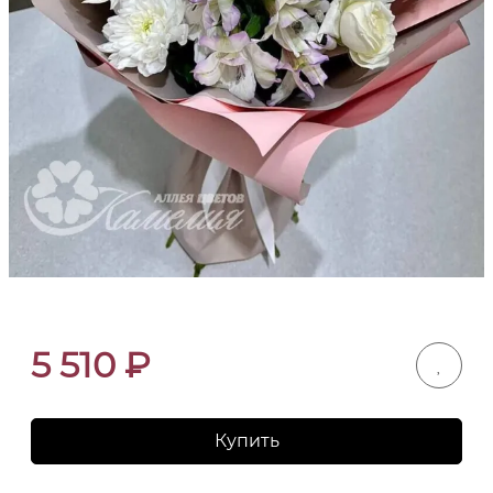
5 510
₽
Купить