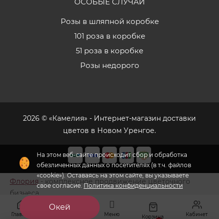
ОСОБЫЕ СЛУЧАИ
Розы в шляпной коробке
101 роза в коробке
51 роза в коробке
Розы недорого
2026 © «Камелия» - Интернет-магазин доставки
цветов в Новом Уренгое.
На этом веб-сайте происходит сбор и обработка
обезличенных данных о посетителях (в т.ч. файлов
«cookie»). Оставаясь на этом сайте, вы указываете
Флория
- комплексное продвижение цветочного
свое согласие.
Политика конфиденциальности
бизнеса
Окей
Главная
Меню
Кабинет
Избранное
Корзина