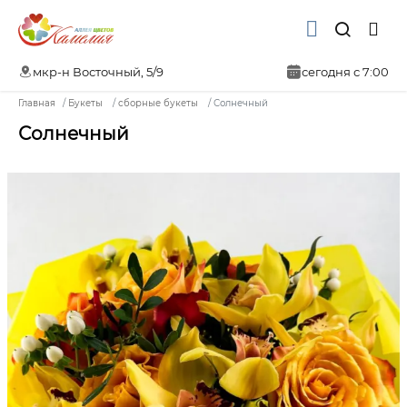
мкр-н Восточный, 5/9
сегодня с 7:00
Главная
Букеты
сборные букеты
Солнечный
Солнечный