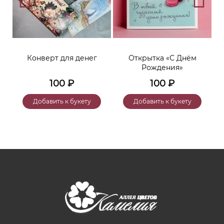
Конверт для денег
Открытка «С Днём
Рождения»
100
₽
100
₽
Добавить к букету
Добавить к букету