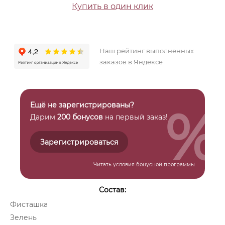
Купить в один клик
Наш рейтинг выполненных
заказов в Яндексе
%
Ещё не зарегистрированы?
Дарим
200 бонусов
на первый заказ!
Зарегистрироваться
Читать условия
бонусной программы
Состав:
Фисташка
Зелень