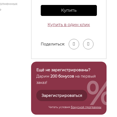
полненных
е
Купить
Купить в один клик
Поделиться:
Ещё не зарегистрированы?
%
Дарим
200 бонусов
на первый
заказ!
Зарегистрироваться
Читать условия
бонусной программы