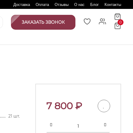
Доставка
Оплата
Отзывы
О нас
Блог
Контакты
ЗАКАЗАТЬ ЗВОНОК
0
7 800
₽
21 шт.