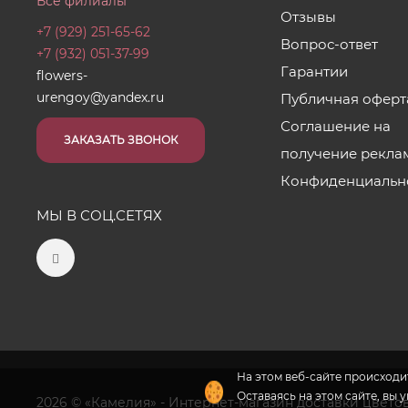
Все филиалы
Отзывы
+7 (929) 251-65-62
Вопрос-ответ
+7 (932) 051-37-99
Гарантии
flowers-
urengoy@yandex.ru
Публичная оферт
Соглашение на
ЗАКАЗАТЬ ЗВОНОК
получение рекла
Конфиденциальн
МЫ В СОЦ.СЕТЯХ
На этом веб-сайте происходит
Оставаясь на этом сайте, вы 
2026 © «Камелия» - Интернет-магазин доставки цвето