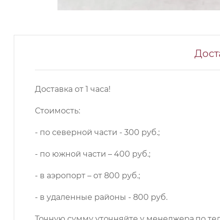
Дост
Доставка от 1 часа!
Стоимость:
- по северной части - 300 руб.;
- по южной части – 400 руб.;
- в аэропорт – от 800 руб.;
- в удаленные районы - 800 руб.
Точную сумму уточняйте у менеджера.по те