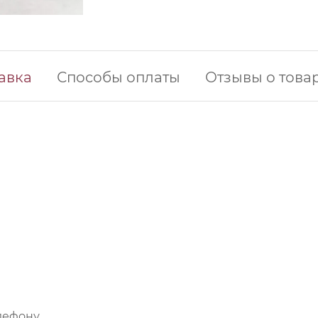
авка
Способы оплаты
Отзывы о това
лефону.