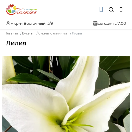
мкр-н Восточный, 5/9
сегодня с 7:00
Главная
Букеты
букеты с лилиями
Лилия
Лилия