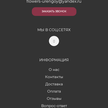
flowers-urengoy@yandex.ru
ЗАКАЗАТЬ ЗВОНОК
МЫ В СОЦ.СЕТЯХ
ИНФОРМАЦИЯ
О нас
Контакты
Доставка
Оплата
Отзывы
Вопрос-ответ