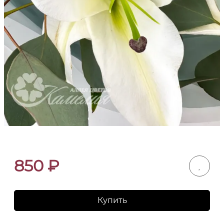
850
₽
Купить