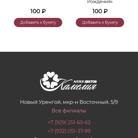
Рождения»
100
₽
100
₽
Добавить к букету
Добавить к букету
Новый Уренгой, мкр-н Восточный, 5/9
Все филиалы
+7 (929) 251-65-62
+7 (932) 051-37-99