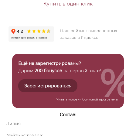
Купить в один клик
Наш рейтинг выполненных
заказов в Яндексе
%
Ещё не зарегистрированы?
Дарим
200 бонусов
на первый заказ!
Зарегистрироваться
Читать условия
бонусной программы
Состав:
Лилия
Рейтинг товара: