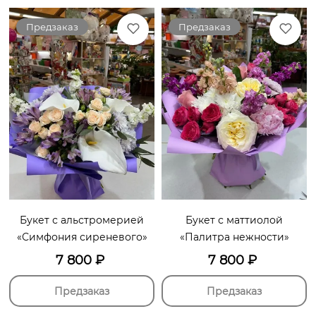
Предзаказ
Предзаказ
Букет с альстромерией
Букет с маттиолой
«Симфония сиреневого»
«Палитра нежности»
7 800
₽
7 800
₽
Предзаказ
Предзаказ