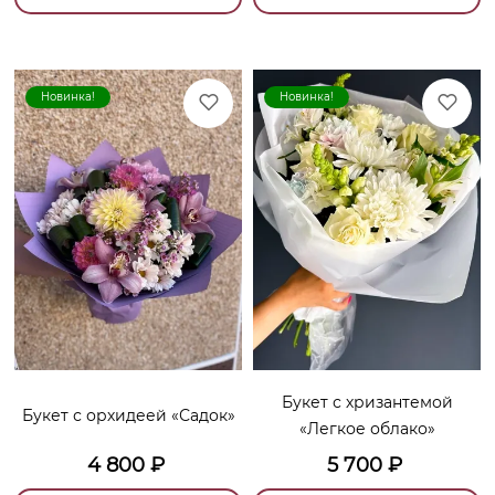
Новинка!
Новинка!
Букет с хризантемой
Букет с орхидеей «Садок»
«Легкое облако»
4 800
₽
5 700
₽