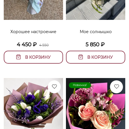
Хорошее настроение
Мое солнышко
4 450
₽
5 850
₽
4 550
В КОРЗИНУ
В КОРЗИНУ
Новинка!