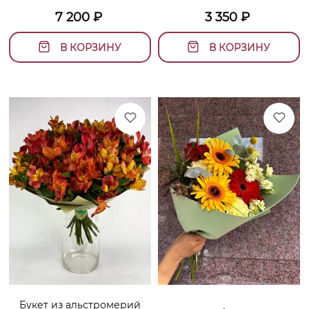
7 200
₽
3 350
₽
В КОРЗИНУ
В КОРЗИНУ
Букет из альстромерий