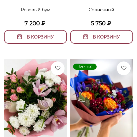
Розовый бум
Солнечный
7 200
₽
5 750
₽
В КОРЗИНУ
В КОРЗИНУ
Новинка!