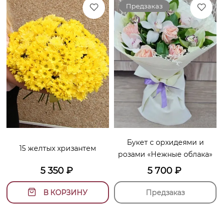
Предзаказ
Букет с орхидеями и
15 желтых хризантем
розами «Нежные облака»
5 350
₽
5 700
₽
В КОРЗИНУ
Предзаказ