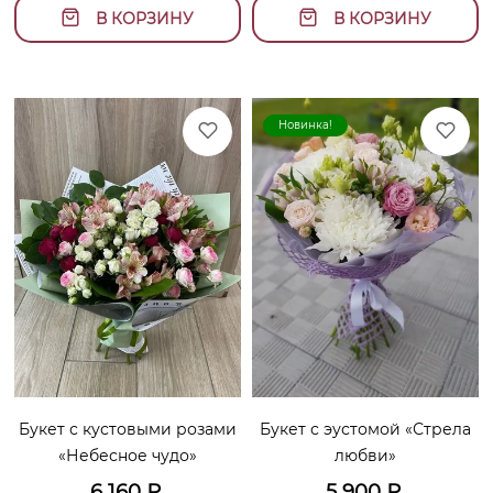
В КОРЗИНУ
В КОРЗИНУ
Новинка!
Букет с кустовыми розами
Букет с эустомой «Стрела
«Небесное чудо»
любви»
6 160
₽
5 900
₽