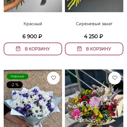
Красный
Сиреневый закат
6 900
₽
4 250
₽
В КОРЗИНУ
В КОРЗИНУ
Новинка!
-2 %