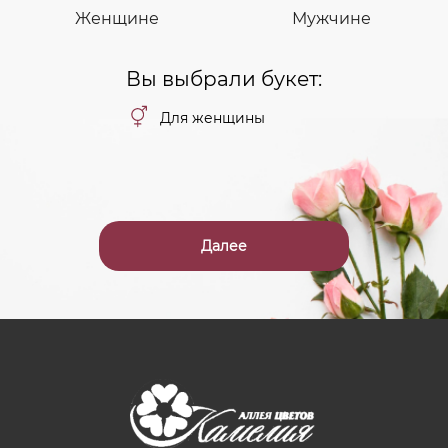
Женщине
Мужчине
Вы выбрали букет:
Для женщины
Далее