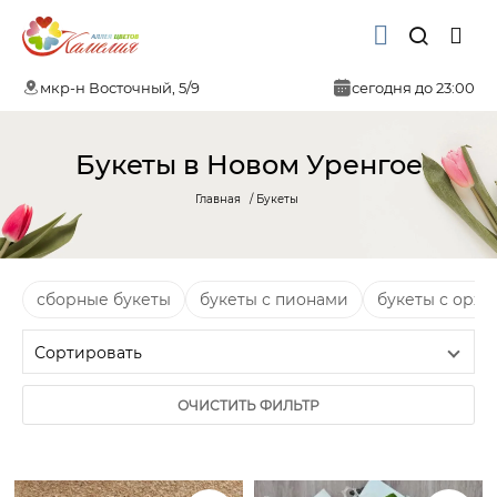
мкр-н Восточный, 5/9
сегодня до 23:00
Букеты в Новом Уренгое
Главная
Букеты
сборные букеты
букеты с пионами
букеты с орх
ОЧИСТИТЬ ФИЛЬТР