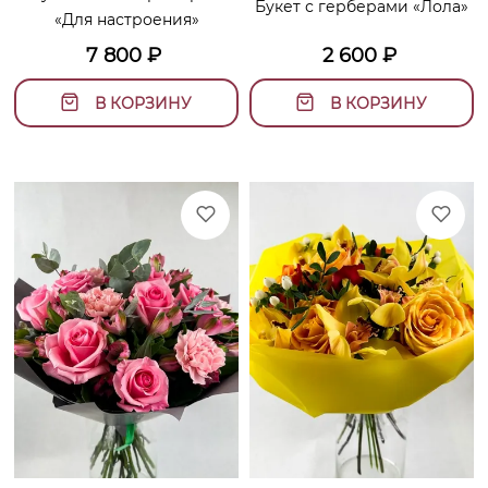
Букет с герберами «Лола»
«Для настроения»
7 800
₽
2 600
₽
В КОРЗИНУ
В КОРЗИНУ