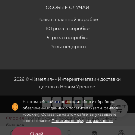
ОСОБЫЕ СЛУЧАИ
Розы в шляпной коробке
101 роза в коробке
51 роза в коробке
Розы недорого
2026 © «Камелия» - Интернет-магазин доставки
цветов в Новом Уренгое.
На этом веб-сайте происходит сбор и обработка
Фильтр
обезличенных данных о посетителях (в т.ч. файлов
«cookie»). Оставаясь на этом сайте, вы указываете
Флория
- комплексное продвижение цветочного
свое согласие.
Политика конфиденциальности
бизнеса
Окей